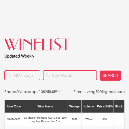
WINELIST
Updated Weekly
SEARCH
Phone/Whatsapp: 13825845911
E-mail: wing520@gmail.com
Item Code
Wine Name
Vintage
Volume
Price(RMB)
Stock
La Maison Romane Aux Clous Savi
V20260803
2022
750ml
600
gny Les Beaune 1er Cru